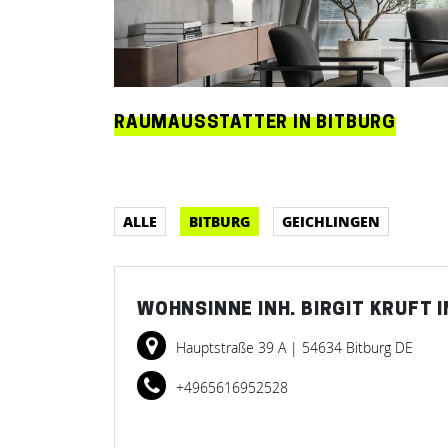
RAUMAUSSTATTER IN BITBURG
ALLE
BITBURG
GEICHLINGEN
WOHNSINNE INH. BIRGIT KRUFT
Hauptstraße 39 A
| 54634 Bitburg DE
+4965616952528