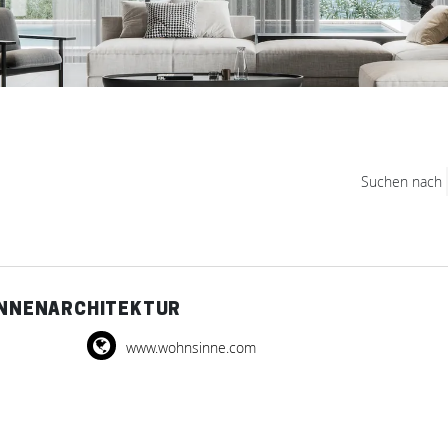
Suchen nach
 INNENARCHITEKTUR
www.wohnsinne.com