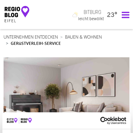
BITBURG
23°
Hauptnavigation
leicht bewölkt
UNTERNEHMEN ENTDECKEN
BAUEN & WOHNEN
GERüSTVERLEIH-SERVICE