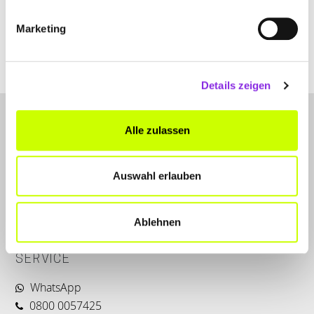
www.lenz-geruestbau.de
Marketing
Details zeigen
Alle zulassen
Auswahl erlauben
LET'S CONNECT
Ablehnen
Kontakt
SERVICE
WhatsApp
0800 0057425