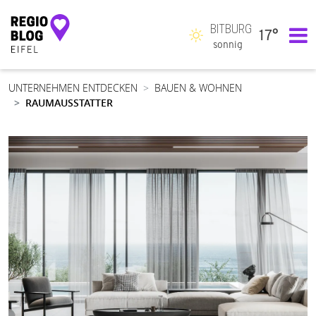
BITBURG
17°
Hauptnavigation
sonnig
UNTERNEHMEN ENTDECKEN
BAUEN & WOHNEN
RAUMAUSSTATTER