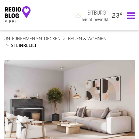
BITBURG
23°
Hauptnavigation
leicht bewölkt
UNTERNEHMEN ENTDECKEN
BAUEN & WOHNEN
STEINRELIEF