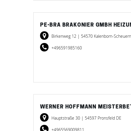
PE-BRA BRAKONIER GMBH HEIZU
Birkenweg 12
| 54570 Kalenborn-Scheuer
+496591985160
WERNER HOFFMANN MEISTERBET
Hauptstraße 30
| 54597 Pronsfeld DE
+4965569009811