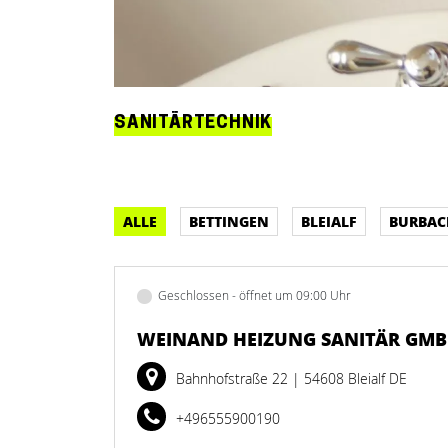
SANITÄRTECHNIK
ALLE
BETTINGEN
BLEIALF
BURBAC
Geschlossen - öffnet um 09:00 Uhr
WEINAND HEIZUNG SANITÄR GMBH
Bahnhofstraße 22
| 54608 Bleialf DE
+496555900190