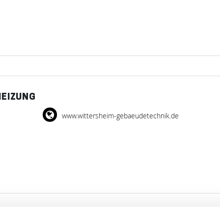
HEIZUNG
www.wittersheim-gebaeudetechnik.de