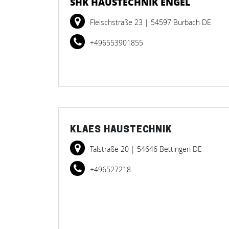
SHK HAUSTECHNIK ENGEL
Fleischstraße 23
| 54597 Burbach DE
+496553901855
KLAES HAUSTECHNIK
Talstraße 20
| 54646 Bettingen DE
+496527218