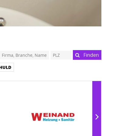
Finden
HULD