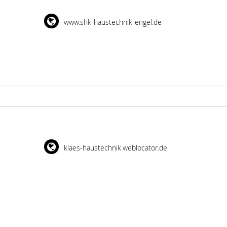
www.shk-haustechnik-engel.de
klaes-haustechnik.weblocator.de