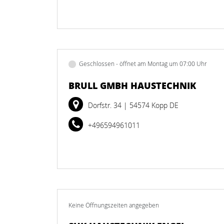
Geschlossen - öffnet am Montag um 07:00 Uhr
BRULL GMBH HAUSTECHNIK
Dorfstr. 34
| 54574 Kopp DE
+496594961011
Keine Öffnungszeiten angegeben