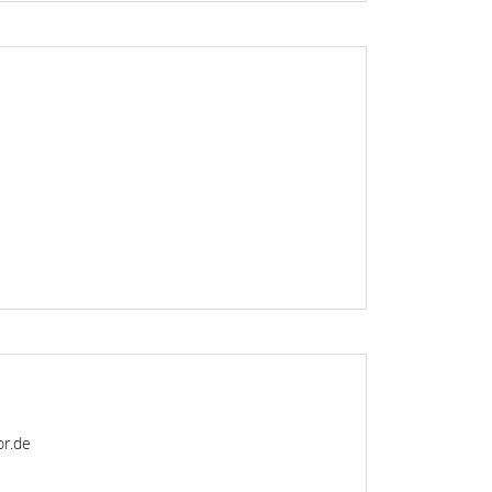
or.de