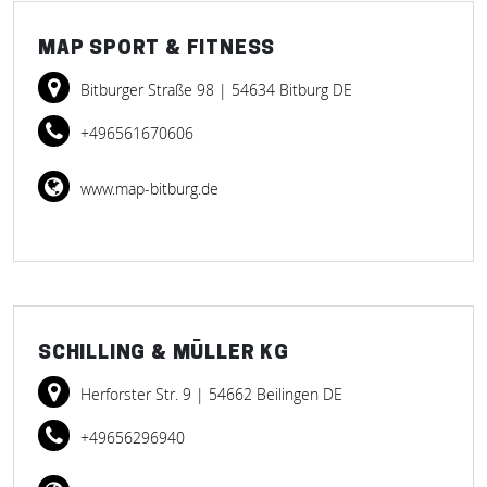
MAP SPORT & FITNESS
Bitburger Straße 98
| 54634 Bitburg DE
+496561670606
www.map-bitburg.de
SCHILLING & MÜLLER KG
Herforster Str. 9
| 54662 Beilingen DE
+49656296940