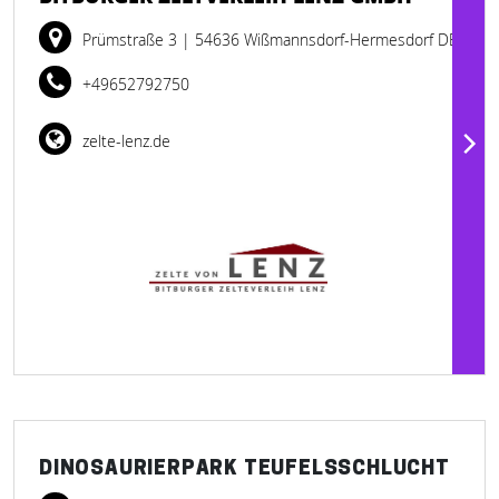
Prümstraße 3
| 54636 Wißmannsdorf-Hermesdorf DE
+49652792750
zelte-lenz.de
DINOSAURIERPARK TEUFELSSCHLUCHT