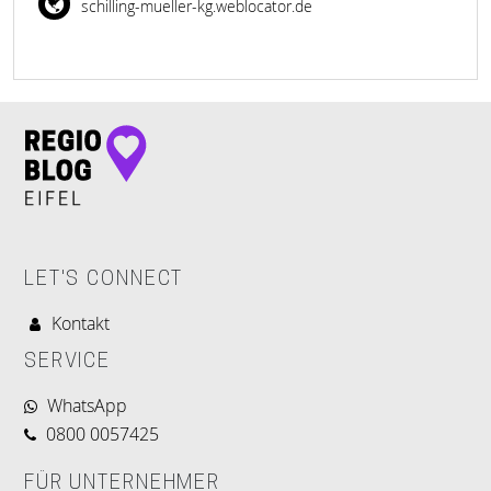
schilling-mueller-kg.weblocator.de
LET'S CONNECT
Kontakt
SERVICE
WhatsApp
0800 0057425
FÜR UNTERNEHMER