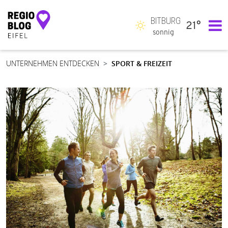
BITBURG
21°
Hauptnavigation
sonnig
UNTERNEHMEN ENTDECKEN
SPORT & FREIZEIT