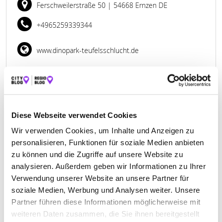
Ferschweilerstraße 50
| 54668 Ernzen DE
+4965259339344
www.dinopark-teufelsschlucht.de
Diese Webseite verwendet Cookies
EIFELADVENTURES – FERIEN- &
Wir verwenden Cookies, um Inhalte und Anzeigen zu
FREIZEITPARK
personalisieren, Funktionen für soziale Medien anbieten
zu können und die Zugriffe auf unsere Website zu
Mühlenstraße 7
| 54570 Berlingen DE
analysieren. Außerdem geben wir Informationen zu Ihrer
+4965918199014
Verwendung unserer Website an unsere Partner für
soziale Medien, Werbung und Analysen weiter. Unsere
www.eifeladventures.de
Partner führen diese Informationen möglicherweise mit
weiteren Daten zusammen, die Sie ihnen bereitgestellt