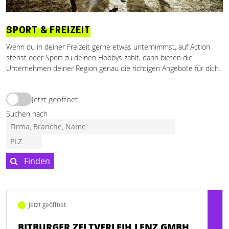
SPORT & FREIZEIT
Wenn du in deiner Freizeit gerne etwas unternimmst, auf Action
stehst oder Sport zu deinen Hobbys zählt, dann bieten die
Unternehmen deiner Region genau die richtigen Angebote für dich.
Jetzt geöffnet
Suchen nach
Finden
Jetzt geöffnet
BITBURGER ZELTVERLEIH LENZ GMBH