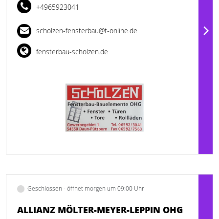
+4965923041
scholzen-fensterbau@t-online.de
fensterbau-scholzen.de
Geschlossen - öffnet morgen um 09:00 Uhr
ALLIANZ MÖLTER-MEYER-LEPPIN OHG