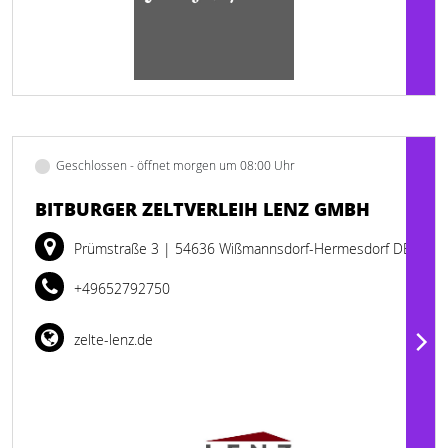
Geschlossen - öffnet morgen um 08:00 Uhr
BITBURGER ZELTVERLEIH LENZ GMBH
Prümstraße 3
| 54636 Wißmannsdorf-Hermesdorf DE
+49652792750
zelte-lenz.de