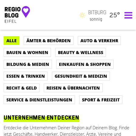
BITBURG
25°
Hauptnavigation
sonnig
ALLE
ÄMTER & BEHÖRDEN
AUTO & VERKEHR
BAUEN & WOHNEN
BEAUTY & WELLNESS
BILDUNG & MEDIEN
EINKAUFEN & SHOPPEN
ESSEN & TRINKEN
GESUNDHEIT & MEDIZIN
RECHT & GELD
REISEN & ÜBERNACHTEN
SERVICE & DIENSTLEISTUNGEN
SPORT & FREIZEIT
UNTERNEHMEN ENTDECKEN
Entdecke die Unternehmen Deiner Region auf Deinem Blog. Finde
jetzt Geschäfte, Handwerker, Dienstleister, Ärzte, Vereine und