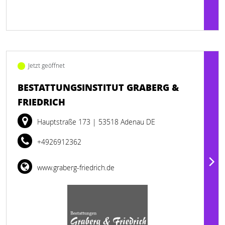
Jetzt geöffnet
BESTATTUNGSINSTITUT GRABERG &
FRIEDRICH
Hauptstraße 173
| 53518 Adenau DE
+4926912362
www.graberg-friedrich.de