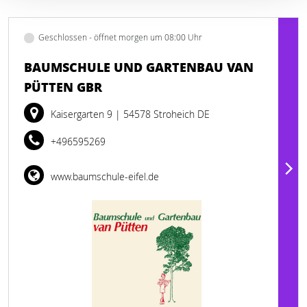
Geschlossen - öffnet morgen um 08:00 Uhr
BAUMSCHULE UND GARTENBAU VAN
PÜTTEN GBR
Kaisergarten 9
| 54578 Stroheich DE
+496595269
www.baumschule-eifel.de