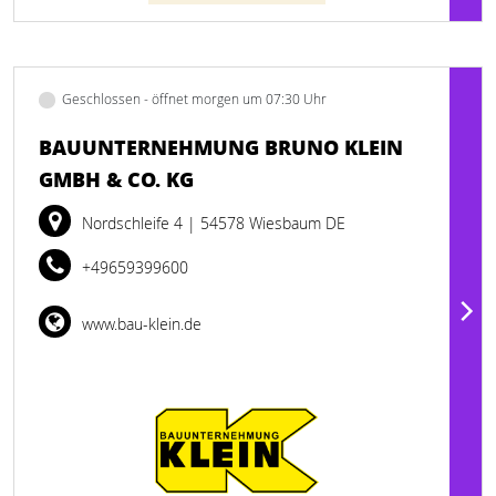
Geschlossen - öffnet morgen um 07:30 Uhr
BAUUNTERNEHMUNG BRUNO KLEIN
GMBH & CO. KG
Nordschleife 4
| 54578 Wiesbaum DE
+49659399600
www.bau-klein.de