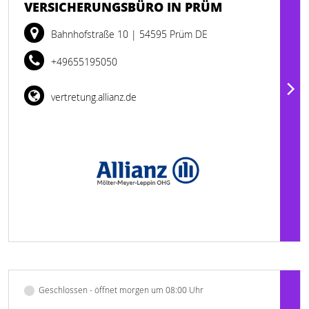
VERSICHERUNGSBÜRO IN PRÜM
Bahnhofstraße 10
| 54595 Prüm DE
+49655195050
vertretung.allianz.de
Geschlossen - öffnet morgen um 08:00 Uhr