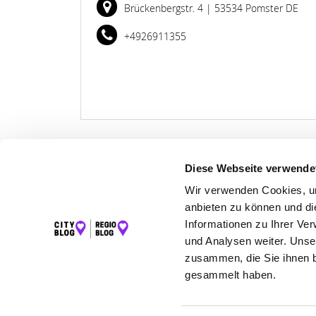
Brückenbergstr. 4
| 53534 Pomster DE
+4926911355
Diese Webseite verwende
Wir verwenden Cookies, um
LET
anbieten zu können und di
K
Informationen zu Ihrer Ve
und Analysen weiter. Unse
zusammen, die Sie ihnen b
gesammelt haben.
©2026 Regio Blog Eifel powered by krick.com