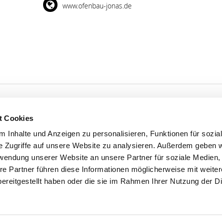
www.ofenbau-jonas.de
t Cookies
 Inhalte und Anzeigen zu personalisieren, Funktionen für sozia
'S CONNECT
SERVICE
e Zugriffe auf unsere Website zu analysieren. Außerdem geben w
ontakt
WhatsApp
rwendung unserer Website an unsere Partner für soziale Medien
0800 0057425
re Partner führen diese Informationen möglicherweise mit weite
ereitgestellt haben oder die sie im Rahmen Ihrer Nutzung der D
Impressum