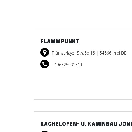
FLAMMPUNKT
Prümzurlayer Straße 16
| 54666 Irrel DE
+496525932511
KACHELOFEN- U. KAMINBAU JON