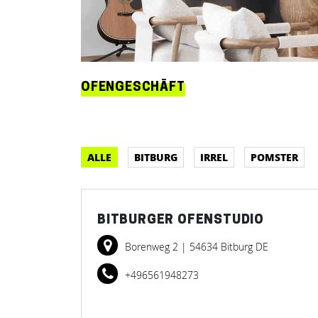
OFENGESCHÄFT
ALLE
BITBURG
IRREL
POMSTER
BITBURGER OFENSTUDIO
Borenweg 2
| 54634 Bitburg DE
+496561948273