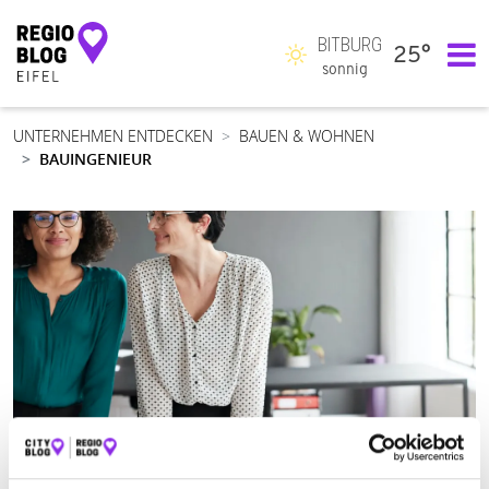
BITBURG
25°
Hauptnavigation
sonnig
UNTERNEHMEN ENTDECKEN
BAUEN & WOHNEN
BAUINGENIEUR