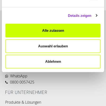
Details zeigen
Alle zulassen
Auswahl erlauben
LET'S CONNECT
Kontakt
Ablehnen
SERVICE
WhatsApp
0800 0057425
FÜR UNTERNEHMER
Produkte & Lösungen