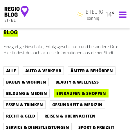
BITBURG
14°
Hauptnavigation
sonnig
BLOG
Einzigartige Geschäfte, Erfolgsgeschichten und besondere Orte.
Hier findest du auch aktuelle Informationen aus deiner Stadt.
ALLE
AUTO & VERKEHR
ÄMTER & BEHÖRDEN
BAUEN & WOHNEN
BEAUTY & WELLNESS
BILDUNG & MEDIEN
EINKAUFEN & SHOPPEN
ESSEN & TRINKEN
GESUNDHEIT & MEDIZIN
RECHT & GELD
REISEN & ÜBERNACHTEN
SERVICE & DIENSTLEISTUNGEN
SPORT & FREIZEIT