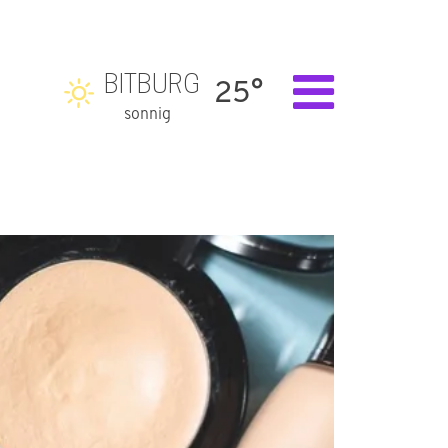
BITBURG
25°
sonnig