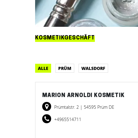
KOSMETIKGESCHÄFT
ALLE
PRÜM
WALSDORF
MARION ARNOLDI KOSMETIK
Prümtalstr. 2
| 54595 Prüm DE
+4965514711