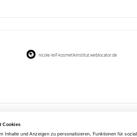
nicole-leif-kosmetikinstitut.weblocator.de
t Cookies
 Inhalte und Anzeigen zu personalisieren, Funktionen für sozia
'S CONNECT
SERVICE