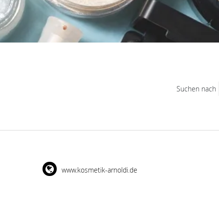
Suchen nach
www.kosmetik-arnoldi.de