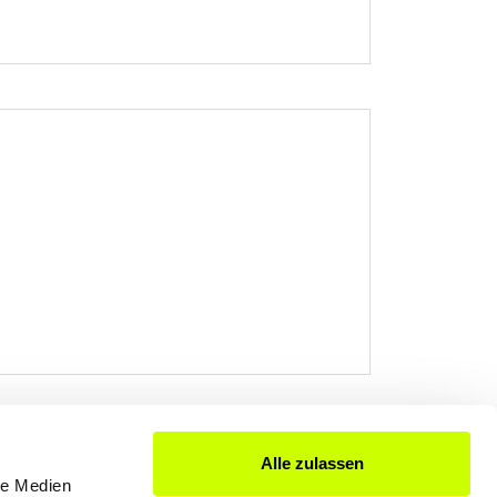
Alle zulassen
le Medien
FÜR UNTERNEHMER