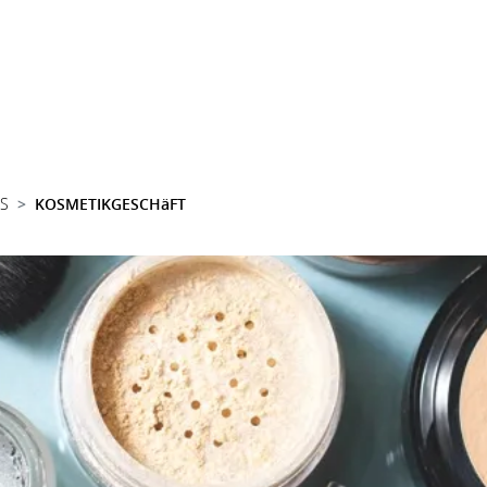
SS
KOSMETIKGESCHäFT