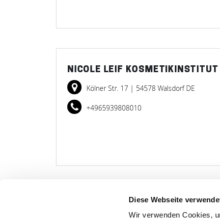
NICOLE LEIF KOSMETIKINSTITUT
Kölner Str. 17
| 54578 Walsdorf DE
+4965939808010
Diese Webseite verwende
Wir verwenden Cookies, um
LET