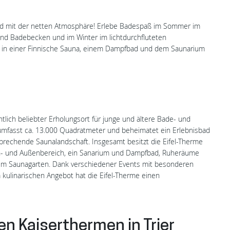
ad mit der netten Atmosphäre! Erlebe Badespaß im Sommer im
nd Badebecken und im Winter im lichtdurchfluteten
h in einer Finnische Sauna, einem Dampfbad und dem Saunarium
tlich beliebter Erholungsort für junge und ältere Bade- und
 umfasst ca. 13.000 Quadratmeter und beheimatet ein Erlebnisbad
prechende Saunalandschaft. Insgesamt besitzt die Eifel-Therme
en- und Außenbereich, ein Sanarium und Dampfbad, Ruheräume
im Saunagarten. Dank verschiedener Events mit besonderen
kulinarischen Angebot hat die Eifel-Therme einen
n Kaiserthermen in Trier