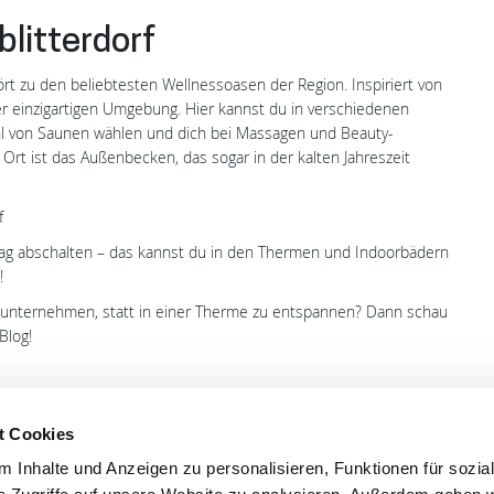
blitterdorf
rt zu den beliebtesten Wellnessoasen der Region. Inspiriert von
er einzigartigen Umgebung. Hier kannst du in verschiedenen
l von Saunen wählen und dich bei Massagen und Beauty-
t ist das Außenbecken, das sogar in der kalten Jahreszeit
f
ltag abschalten – das kannst du in den Thermen und Indoorbädern
!
t unternehmen, statt in einer Therme zu entspannen? Dann schau
Blog!
t Cookies
 Inhalte und Anzeigen zu personalisieren, Funktionen für sozia