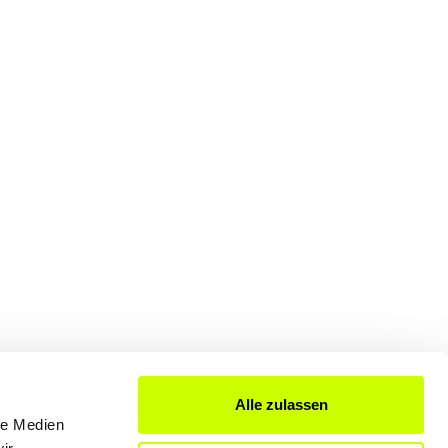
Alle zulassen
le Medien