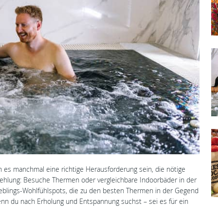
n es manchmal eine richtige Herausforderung sein, die nötige
ehlung: Besuche Thermen oder vergleichbare Indoorbäder in der
Lieblings-Wohlfühlspots, die zu den besten Thermen in der Gegend
wenn du nach Erholung und Entspannung suchst – sei es für ein