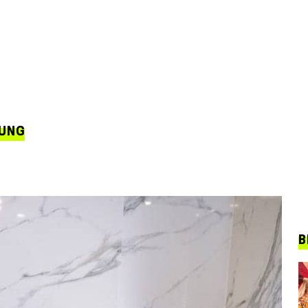
BUNG
B