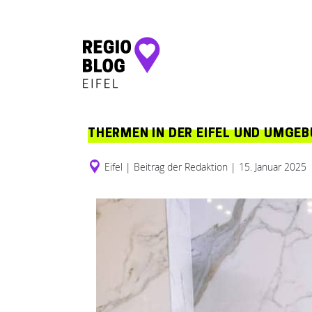
Hauptnavigation
THERMEN IN DER EIFEL UND UMGE
Eifel
|
Beitrag der Redaktion
|
15. Januar 2025