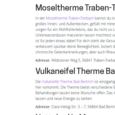
Moseltherme Traben-
In der
Moseltherme Traben-Trarbach
kannst du in
großes Innen- und Außenbecken, gefüllt mit min
sorgen für ein Wohlfühlerlebnis, das du nicht so 
Unterwasserdüsen massieren lassen möchtest oder
ist für jeden etwas dabei! Für dich steht die Ge
verbessert spürbar deine Beweglichkeit, lockert 
chronische Gelenkerkrankungen, aber auch Rheum
Adresse:
Wildsteiner Weg 5, 56841 Traben-Trarb
Vulkaneifel Therme Ba
Die
Vulkaneifel Therme Bad Bertrich
ist einzigart
hier vorkommt. Die Therme bietet verschiedene 
Behandlungen lassen keine Wünsche offen. Das Am
lassen und neue Energie zu tanken.
Adresse:
Clara-Viebig-Str. 3 – 7, 56864 Bad Bertr