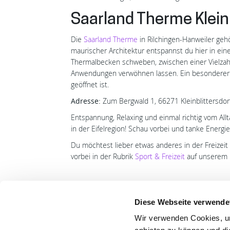
Saarland Therme Klein
Die
Saarland Therme
in Rilchingen-Hanweiler gehö
maurischer Architektur entspannst du hier in ein
Thermalbecken schweben, zwischen einer Vielzah
Anwendungen verwöhnen lassen. Ein besonderer Or
geöffnet ist.
Adresse:
Zum Bergwald 1, 66271 Kleinblittersdor
Entspannung, Relaxing und einmal richtig vom Al
in der Eifelregion! Schau vorbei und tanke Energie
Du möchtest lieber etwas anderes in der Freizei
vorbei in der Rubrik
Sport & Freizeit
auf unserem 
Diese Webseite verwende
Wir verwenden Cookies, um