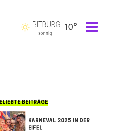
BITBURG
10°
sonnig
ELIEBTE BEITRÄGE
KARNEVAL 2025 IN DER
EIFEL