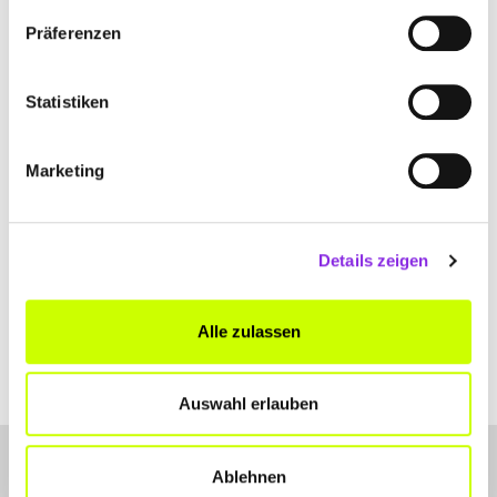
Bitte akzeptiere
die Statistik und Marketing Cookies
, damit
Präferenzen
Du die Map sehen kannst.
Statistiken
Marketing
Details zeigen
Alle zulassen
Auswahl erlauben
Ablehnen