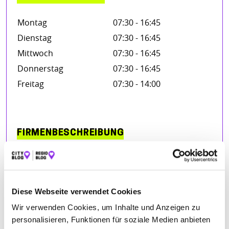
Montag
07:30 - 16:45
Dienstag
07:30 - 16:45
Mittwoch
07:30 - 16:45
Donnerstag
07:30 - 16:45
Freitag
07:30 - 14:00
FIRMENBESCHREIBUNG
Herstellung und Montage von Kömmerling Kunststoff
Fenster , Haustüren , Rollläden , Wintergärten .
Diese Webseite verwendet Cookies
BILDER
Wir verwenden Cookies, um Inhalte und Anzeigen zu
personalisieren, Funktionen für soziale Medien anbieten