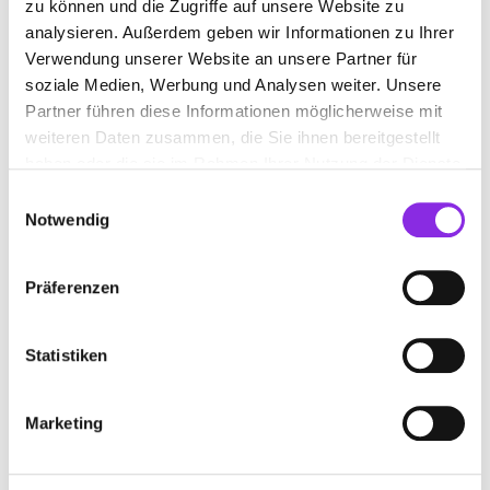
zu können und die Zugriffe auf unsere Website zu
analysieren. Außerdem geben wir Informationen zu Ihrer
Verwendung unserer Website an unsere Partner für
soziale Medien, Werbung und Analysen weiter. Unsere
Partner führen diese Informationen möglicherweise mit
weiteren Daten zusammen, die Sie ihnen bereitgestellt
haben oder die sie im Rahmen Ihrer Nutzung der Dienste
gesammelt haben.
Einwilligungsauswahl
Notwendig
Präferenzen
Statistiken
BEWERTUNGEN
Marketing
Thomas H.
– 27.06.2025
★★★★★