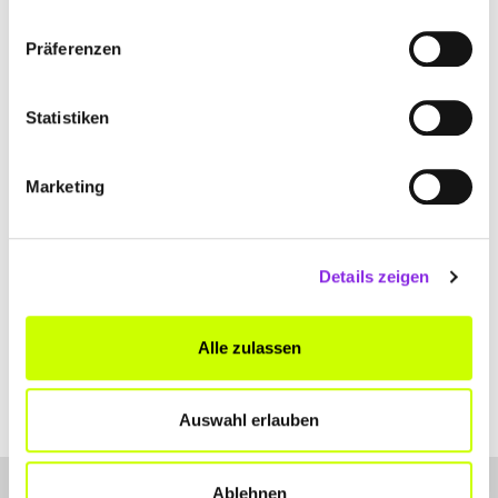
ANFAHRT
Präferenzen
Bitte akzeptiere
die Statistik und Marketing Cookies
, damit
Du die Map sehen kannst.
Statistiken
Marketing
Details zeigen
Alle zulassen
Auswahl erlauben
Ablehnen