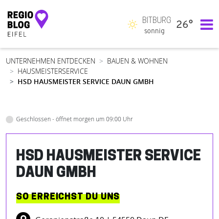
BITBURG
26°
Hauptnavigation
sonnig
UNTERNEHMEN ENTDECKEN
BAUEN & WOHNEN
HAUSMEISTERSERVICE
HSD HAUSMEISTER SERVICE DAUN GMBH
Geschlossen - öffnet morgen um 09:00 Uhr
HSD HAUSMEISTER SERVICE
DAUN GMBH
SO ERREICHST DU UNS