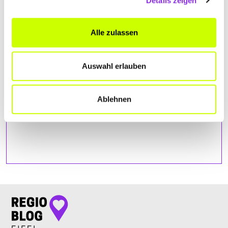
Details zeigen
Bitte akzeptiere
die Statistik und Marketing Cookies
, damit
Du die Map sehen kannst.
Alle zulassen
Auswahl erlauben
Ablehnen