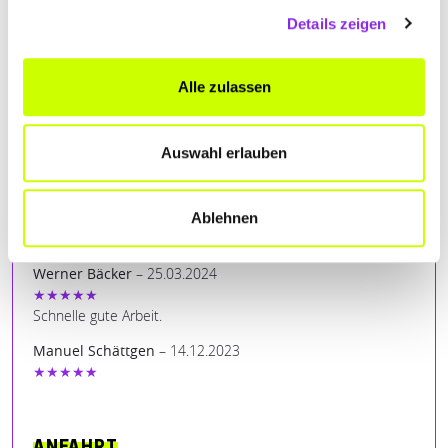
Details zeigen
Alle zulassen
BEWERTUNGEN
Auswahl erlauben
Stephan Schilling
– 18.11.2024
★★★★★
Hubert Franzen
– 24.05.2024
Ablehnen
★★★★★
Werner Bäcker
– 25.03.2024
★★★★★
Schnelle gute Arbeit.
Manuel Schättgen
– 14.12.2023
★★★★★