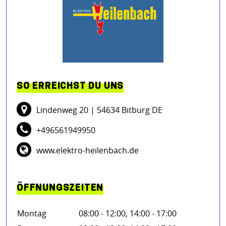
SO ERREICHST DU UNS
Lindenweg 20
| 54634 Bitburg DE
+496561949950
www.elektro-heilenbach.de
ÖFFNUNGSZEITEN
Montag
08:00 - 12:00, 14:00 - 17:00