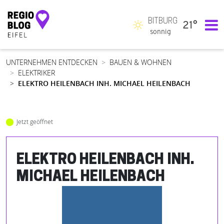
BITBURG
21°
Hauptnavigation
sonnig
UNTERNEHMEN ENTDECKEN
BAUEN & WOHNEN
ELEKTRIKER
ELEKTRO HEILENBACH INH. MICHAEL HEILENBACH
Jetzt geöffnet
ELEKTRO HEILENBACH INH.
MICHAEL HEILENBACH