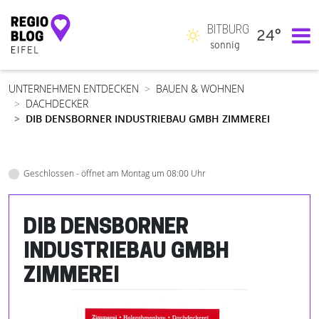
BITBURG
24°
Hauptnavigation
sonnig
UNTERNEHMEN ENTDECKEN
BAUEN & WOHNEN
DACHDECKER
DIB DENSBORNER INDUSTRIEBAU GMBH ZIMMEREI
Geschlossen - öffnet am Montag um 08:00 Uhr
DIB DENSBORNER
INDUSTRIEBAU GMBH
ZIMMEREI