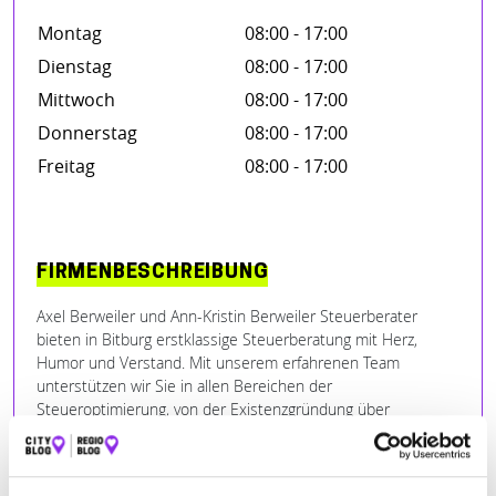
Montag
08:00 - 17:00
Dienstag
08:00 - 17:00
Mittwoch
08:00 - 17:00
Donnerstag
08:00 - 17:00
Freitag
08:00 - 17:00
FIRMENBESCHREIBUNG
Axel Berweiler und Ann-Kristin Berweiler Steuerberater
bieten in Bitburg erstklassige Steuerberatung mit Herz,
Humor und Verstand. Mit unserem erfahrenen Team
unterstützen wir Sie in allen Bereichen der
Steueroptimierung, von der Existenzgründung über
Jahresabschlüsse bis hin zu komplexen Steuererklärungen.
Unser Ziel ist es, Ihnen Zeit und Ärger zu ersparen, sei es
durch die Wahl der passenden Steuerklassen oder die